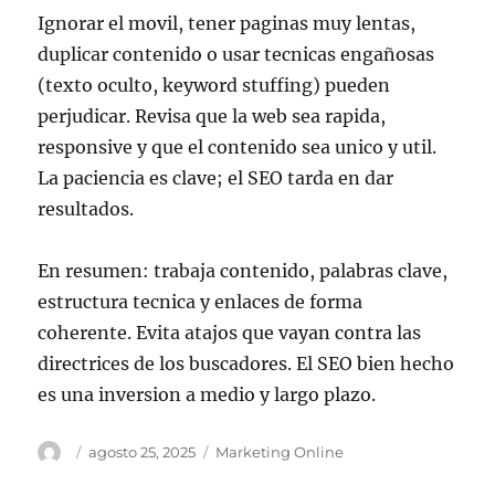
Ignorar el movil, tener paginas muy lentas,
duplicar contenido o usar tecnicas engañosas
(texto oculto, keyword stuffing) pueden
perjudicar. Revisa que la web sea rapida,
responsive y que el contenido sea unico y util.
La paciencia es clave; el SEO tarda en dar
resultados.
En resumen: trabaja contenido, palabras clave,
estructura tecnica y enlaces de forma
coherente. Evita atajos que vayan contra las
directrices de los buscadores. El SEO bien hecho
es una inversion a medio y largo plazo.
Autor
Publicado
Categorías
agosto 25, 2025
Marketing Online
el